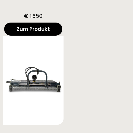
€ 1.650
Zum Produkt