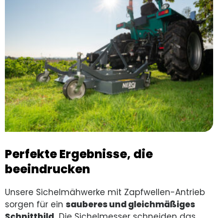
Perfekte Ergebnisse, die
beeindrucken
Unsere Sichelmähwerke mit Zapfwellen-Antrieb
sorgen für ein
sauberes und gleichmäßiges
Schnittbild.
Die Sichelmesser schneiden das