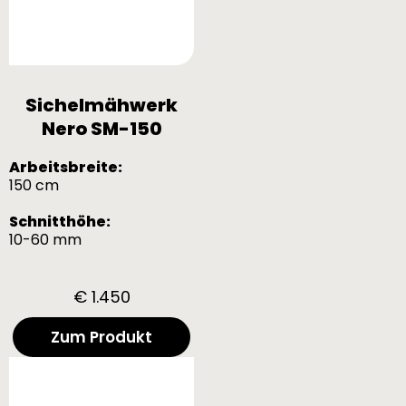
Sichelmähwerk
Nero SM-150
Arbeitsbreite:
150 cm
Schnitthöhe:
10-60 mm
€ 1.450
Zum Produkt