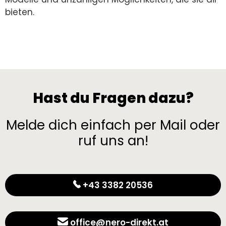
bieten.
Hast du Fragen dazu?
Melde dich einfach per Mail oder
ruf uns an!
+43 3382 20536
office@nero-direkt.at