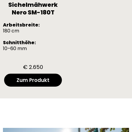
Sichelmähwerk
Nero SM-180T
Arbeitsbreite:
180 cm
Schnitthöhe:
10–60 mm
€ 2.650
Zum Produkt