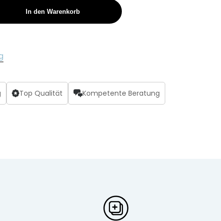
In den Warenkorb
g
g
Top Qualität
Kompetente Beratung