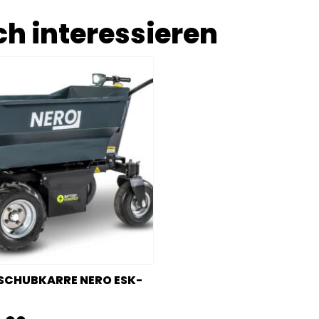
h interessieren
SCHUBKARRE NERO ESK-