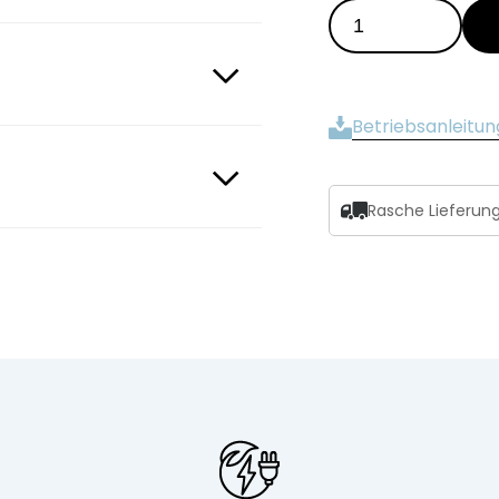
Betriebsanleitun
Rasche Lieferun