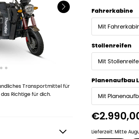
Fahrerkabine
Mit Fahrerkabi
Stollenreifen
Mit Stollenreif
Planenaufbau 
undliches Transportmittel für
das Richtige für dich.
Mit Planenauf
€
2.990,0
Lieferzeit: Mitte Aug