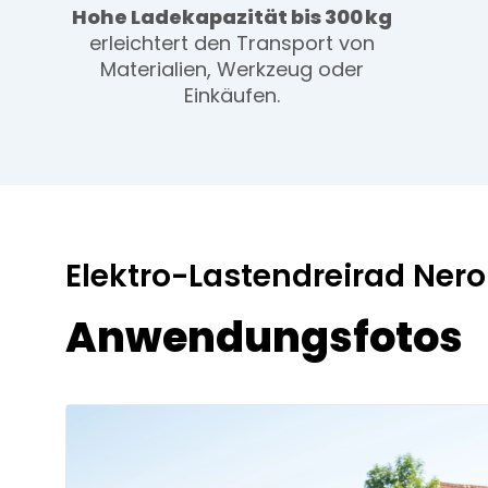
Hohe Ladekapazität bis 300 kg
erleichtert den Transport von
Materialien, Werkzeug oder
Einkäufen.
Elektro-Lastendreirad Ner
Anwendungsfotos