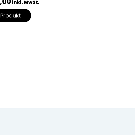
0,00
inkl. MwSt.
Produkt