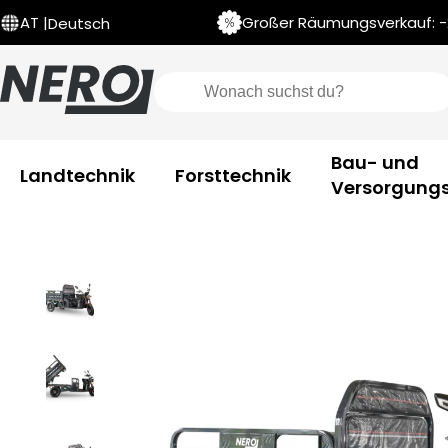
Großer Räumungsverkauf: -2
AT |
Deutsch
Bau- und
Landtechnik
Forsttechnik
Versorgungs