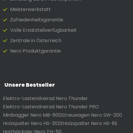
Meister­werkstatt
Zufrieden­heits­garantie
Volle Ersatzteilverfügbarkeit
Zentrale in Österreich
Nero Produktgarantie
Unsere Bestseller
Elektro-Lastendreirad Nero Thunder
Elektro-Lastendreirad Nero Thunder PRO
Minibagger Nero MB-600
Streuwagen Nero SW-200
Holzspalter Nero HS-30ZE
Holzspalter Nero HS-8E
Holzhäcksler Nero TH-50