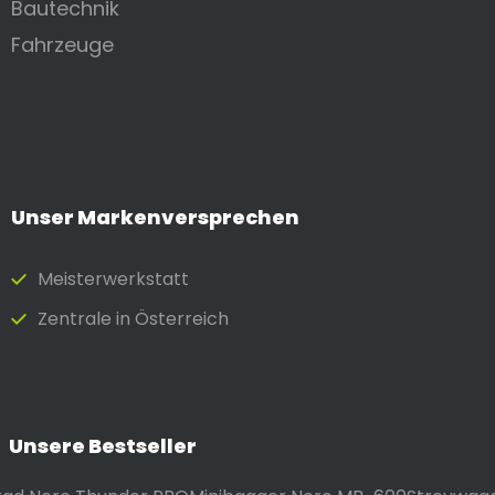
Bautechnik
Fahrzeuge
Unser Markenversprechen
Meister­werkstatt
Zentrale in Österreich
Unsere Bestseller