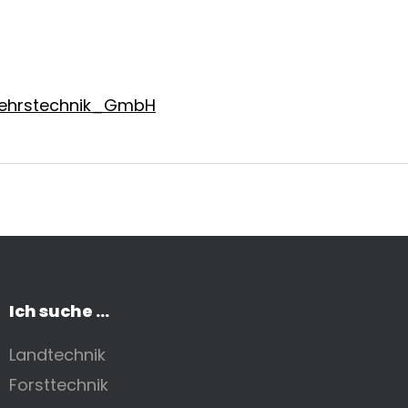
rkehrstechnik_GmbH
Ich suche ...
Landtechnik
Forsttechnik