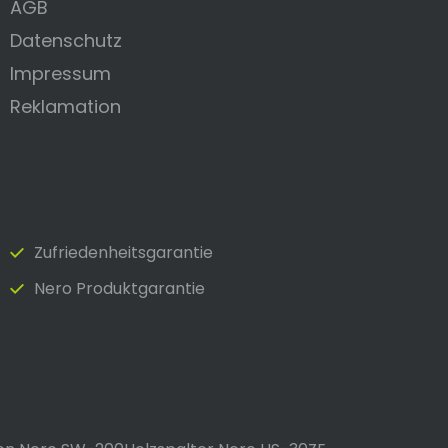
AGB
Datenschutz
Impressum
Reklamation
Zufrieden­heits­garantie
Nero Produktgarantie