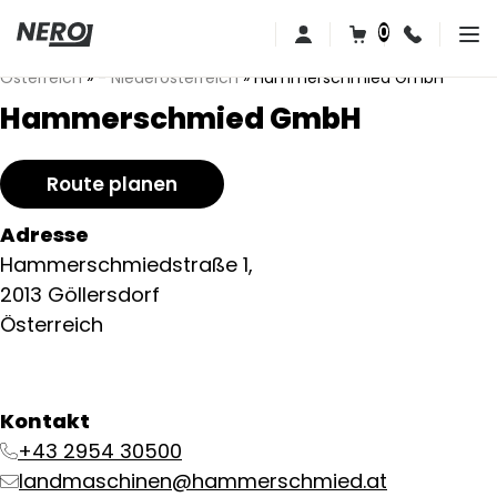
0
Österreich
»
- Niederösterreich
»
Hammerschmied GmbH
Hammerschmied GmbH
Route planen
Adresse
Hammerschmiedstraße 1,
2013 Göllersdorf
Österreich
Kontakt
+43 2954 30500
landmaschinen@hammerschmied.at