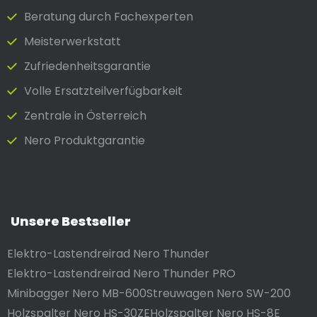
Beratung durch Fach­experten
Meister­werkstatt
Zufrieden­heits­garantie
Volle Ersatzteilverfügbarkeit
Zentrale in Österreich
Nero Produktgarantie
Unsere Bestseller
Elektro-Lastendreirad Nero Thunder
Elektro-Lastendreirad Nero Thunder PRO
Minibagger Nero MB-600
Streuwagen Nero SW-200
Holzspalter Nero HS-30ZE
Holzspalter Nero HS-8E