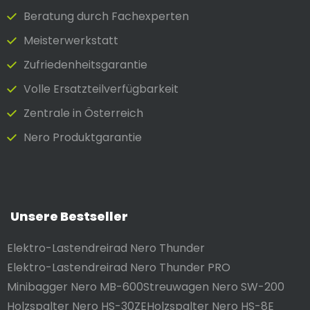
Beratung durch Fach­experten
Meister­werkstatt
Zufrieden­heits­garantie
Volle Ersatzteilverfügbarkeit
Zentrale in Österreich
Nero Produktgarantie
Unsere Bestseller
Elektro-Lastendreirad Nero Thunder
Elektro-Lastendreirad Nero Thunder PRO
Minibagger Nero MB-600
Streuwagen Nero SW-200
Holzspalter Nero HS-30ZE
Holzspalter Nero HS-8E