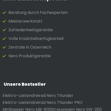
Beratung durch Fach­experten
Meister­werkstatt
Zufrieden­heits­garantie
Volle Ersatzteilverfügbarkeit
Zentrale in Österreich
Nero Produktgarantie
Unsere Bestseller
Elektro-Lastendreirad Nero Thunder
Elektro-Lastendreirad Nero Thunder PRO
Minibagger Nero MB-600
Streuwagen Nero SW-200