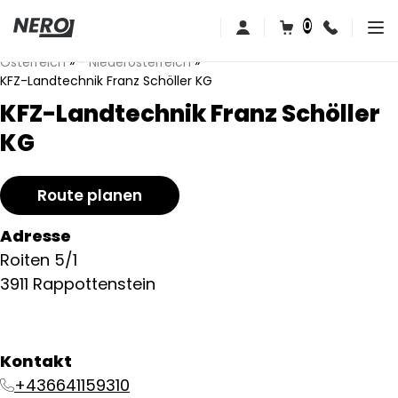
0
Österreich
»
- Niederösterreich
»
KFZ-Landtechnik Franz Schöller KG
KFZ-Landtechnik Franz Schöller
KG
Route planen
Adresse
Roiten 5/1
3911 Rappottenstein
Kontakt
+436641159310