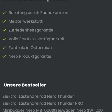
Beratung durch Fach­experten
Meister­werkstatt
Zufrieden­heits­garantie
Volle Ersatzteilverfügbarkeit
Zentrale in Österreich
Nero Produktgarantie
Unsere Bestseller
Elektro-Lastendreirad Nero Thunder
Elektro-Lastendreirad Nero Thunder PRO
Minibagger Nero MB-600
Streuwagen Nero SW-200