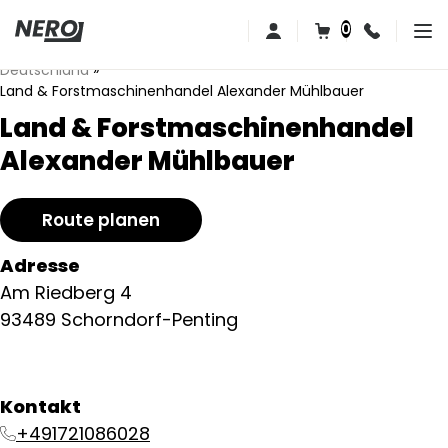
0
Deutschland
»
Land & Forstmaschinenhandel Alexander Mühlbauer
Land & Forstmaschinenhandel
Alexander Mühlbauer
Route planen
Adresse
Am Riedberg 4
93489 Schorndorf-Penting
Kontakt
+491721086028