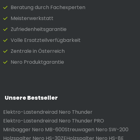
Beratung durch Fach­experten
Meister­werkstatt
Zufrieden­heits­garantie
Volle Ersatzteilverfügbarkeit
Zentrale in Österreich
Nero Produktgarantie
Unsere Bestseller
Elektro-Lastendreirad Nero Thunder
Elektro-Lastendreirad Nero Thunder PRO
Minibagger Nero MB-600
Streuwagen Nero SW-200
Holzspalter Nero HS-30ZE
Holzspalter Nero HS-8E