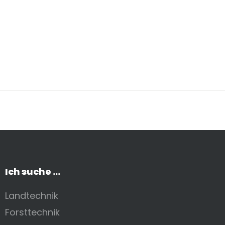
Ich suche ...
Landtechnik
Forsttechnik