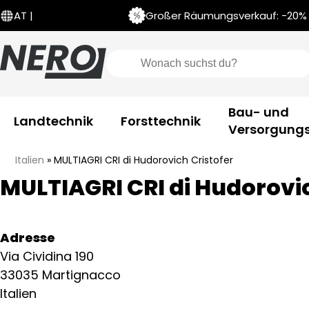
Großer Räumungsverkauf: -20% a
AT |
Bau- und
Landtechnik
Forsttechnik
Versorgungs
Italien
»
MULTIAGRI CRI di Hudorovich Cristofer
MULTIAGRI CRI di Hudorovic
Adresse
Via Cividina 190
33035 Martignacco
Italien