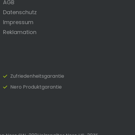
AGB
Datenschutz
Impressum
Reklamation
Zufrieden­heits­garantie
Nero Produktgarantie