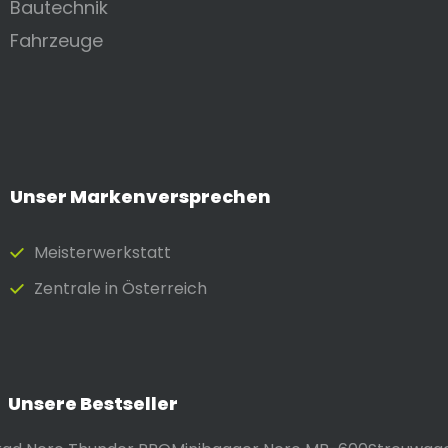
Bautechnik
Fahrzeuge
Unser Markenversprechen
Meister­werkstatt
Zentrale in Österreich
Unsere Bestseller