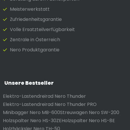
Meister­werkstatt
Zufrieden­heits­garantie
Volle Ersatzteilverfügbarkeit
Zentrale in Österreich
Nero Produktgarantie
Unsere Bestseller
Elektro-Lastendreirad Nero Thunder
Elektro-Lastendreirad Nero Thunder PRO
Minibagger Nero MB-600
Streuwagen Nero SW-200
Holzspalter Nero HS-30ZE
Holzspalter Nero HS-8E
Holzhäcksler Nero TH-50