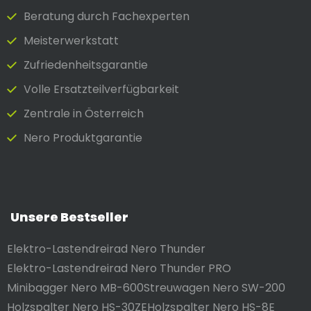
Beratung durch Fach­experten
Meister­werkstatt
Zufrieden­heits­garantie
Volle Ersatzteilverfügbarkeit
Zentrale in Österreich
Nero Produktgarantie
Unsere Bestseller
Elektro-Lastendreirad Nero Thunder
Elektro-Lastendreirad Nero Thunder PRO
Minibagger Nero MB-600
Streuwagen Nero SW-200
Holzspalter Nero HS-30ZE
Holzspalter Nero HS-8E