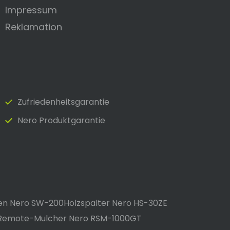
Impressum
Reklamation
Zufrieden­heits­garantie
Nero Produktgarantie
en Nero SW-200
Holzspalter Nero HS-30ZE
Remote-Mulcher Nero RSM-1000GT