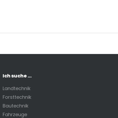
Ich suche ...
Landtechnik
Forsttechnik
Bautechnik
Fahrzeuge