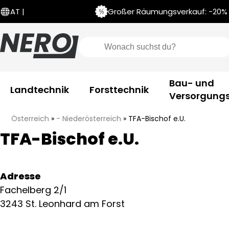
Großer Räumungsverkauf: -20% a
AT |
Bau- und
Landtechnik
Forsttechnik
Versorgungs
Österreich
»
- Niederösterreich
»
TFA-Bischof e.U.
TFA-Bischof e.U.
Adresse
Fachelberg 2/1
3243 St. Leonhard am Forst