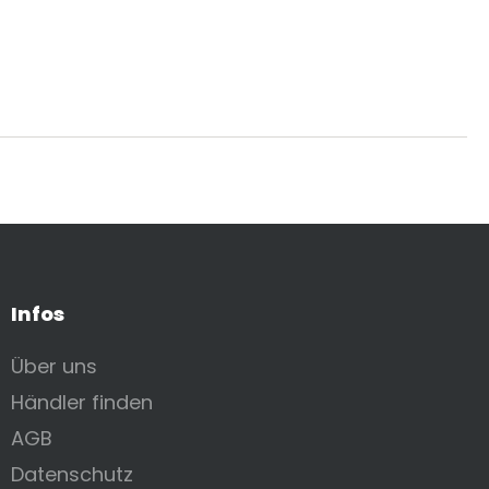
Infos
Über uns
Händler finden
AGB
Datenschutz