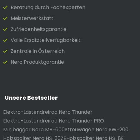
Beratung durch Fach­experten
Meister­werkstatt
Zufrieden­heits­garantie
Volle Ersatzteilverfügbarkeit
Zentrale in Österreich
Nero Produktgarantie
Unsere Bestseller
Elektro-Lastendreirad Nero Thunder
Elektro-Lastendreirad Nero Thunder PRO
Minibagger Nero MB-600
Streuwagen Nero SW-200
Holzspalter Nero HS-30ZE
Holzspalter Nero HS-8E