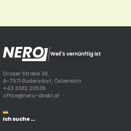
Weil's vernünftig ist
Grazer Straße 38,
A-7571 Rudersdorf, Österreich
+43 3382 20536
office@nero-direkt.at
Ich suche ...