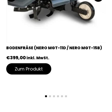
BODENFRÄSE (NERO MGT-11D / NERO MGT-15B)
€
399,00
inkl. MwSt.
Zum Produkt