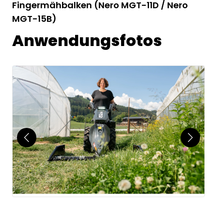
Fingermähbalken (Nero MGT-11D / Nero
MGT-15B)
Anwendungsfotos