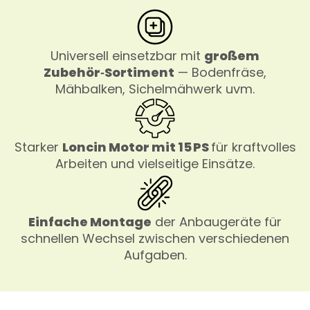
Universell einsetzbar mit
großem
Zubehör‑Sortiment
— Bodenfräse,
Mähbalken, Sichelmähwerk uvm.
Starker
Loncin Motor mit 15 PS
für kraftvolles
Arbeiten und vielseitige Einsätze.
Einfache Montage
der Anbaugeräte für
schnellen Wechsel zwischen verschiedenen
Aufgaben.