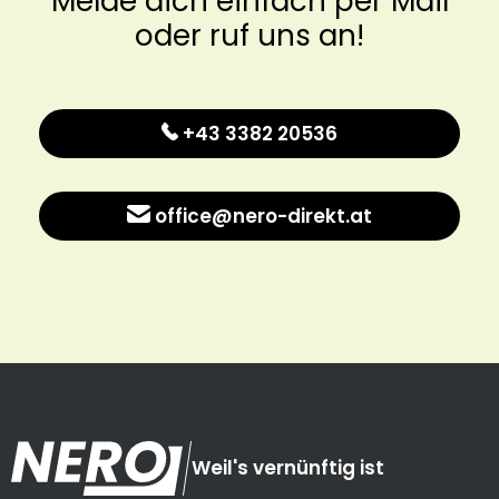
Melde dich einfach per Mail
oder ruf uns an!
+43 3382 20536
office@nero-direkt.at
Weil's vernünftig ist