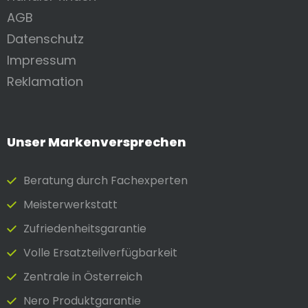
AGB
Datenschutz
Impressum
Reklamation
Unser Markenversprechen
Beratung durch Fach­experten
Meister­werkstatt
Zufrieden­heits­garantie
Volle Ersatzteilverfügbarkeit
Zentrale in Österreich
Nero Produktgarantie