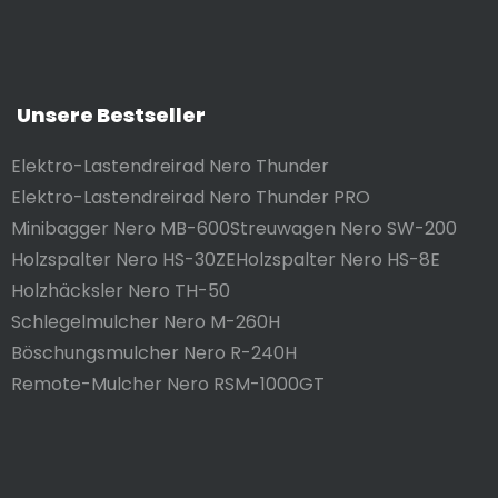
Unsere Bestseller
Elektro-Lastendreirad Nero Thunder
Elektro-Lastendreirad Nero Thunder PRO
Minibagger Nero MB-600
Streuwagen Nero SW-200
Holzspalter Nero HS-30ZE
Holzspalter Nero HS-8E
Holzhäcksler Nero TH-50
Schlegelmulcher Nero M-260H
Böschungsmulcher Nero R-240H
Remote-Mulcher Nero RSM-1000GT