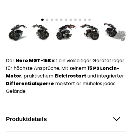
Der
Nero MGT-15B
ist ein vielseitiger Geräteträger
für höchste Ansprüche. Mit seinem
15 PS Loncin-
Motor
, praktischem
Elektrostart
und integrierter
Differentialsperre
meistert er mühelos jedes
Gelände.
Produktdetails