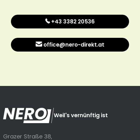
+43 3382 20536
office@nero-direkt.at
Weil's vernünftig ist
Grazer Straße 38,