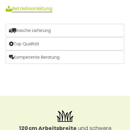
Betriebsanleitung
Rasche Lieferung
Top Qualität
Kompetente Beratung
120 cm Arbeitsbreite
und schwere