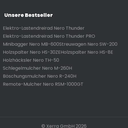
Unsere Bestseller
Elektro-Lastendreirad Nero Thunder
Elektro-Lastendreirad Nero Thunder PRO
Minibagger Nero MB-600
Streuwagen Nero SW-200
Holzspalter Nero HS-30ZE
Holzspalter Nero HS-8E
Holzhäcksler Nero TH-50
Schlegelmulcher Nero M-260H
Böschungsmulcher Nero R-240H
Remote-Mulcher Nero RSM-1000GT
© Xerra GmbH 2026