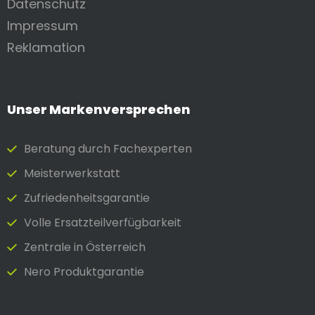
Datenschutz
Impressum
Reklamation
Unser Markenversprechen
Beratung durch Fach­experten
Meister­werkstatt
Zufrieden­heits­garantie
Volle Ersatzteilverfügbarkeit
Zentrale in Österreich
Nero Produktgarantie