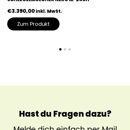
€
3.390,00
inkl. MwSt.
Zum Produkt
Hast du Fragen dazu?
Melde dich einfach per Mail