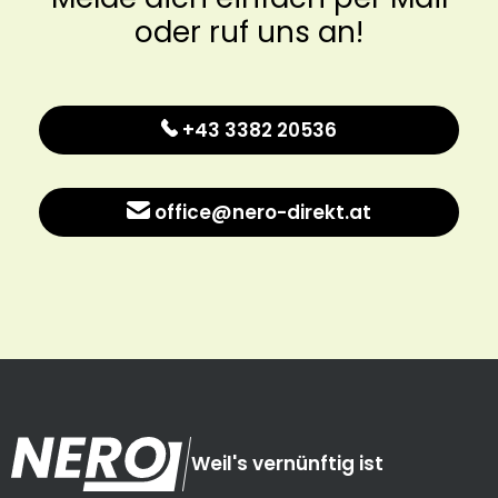
oder ruf uns an!
+43 3382 20536
office@nero-direkt.at
Weil's vernünftig ist