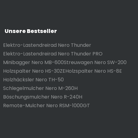
Unsere Bestseller
Elektro-Lastendreirad Nero Thunder
Elektro-Lastendreirad Nero Thunder PRO
Minibagger Nero MB-600
Streuwagen Nero SW-200
Holzspalter Nero HS-30ZE
Holzspalter Nero HS-8E
Holzhäcksler Nero TH-50
Schlegelmulcher Nero M-260H
Böschungsmulcher Nero R-240H
Remote-Mulcher Nero RSM-1000GT