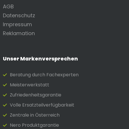
AGB
Datenschutz
Impressum
Reklamation
Unser Markenversprechen
Beratung durch Fach­experten
Meister­werkstatt
Zufrieden­heits­garantie
Volle Ersatzteilverfügbarkeit
Zentrale in Österreich
Nero Produktgarantie