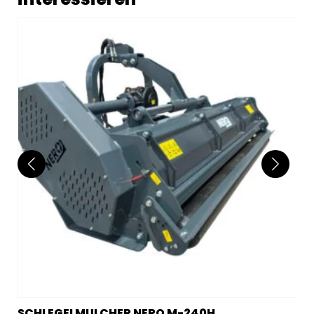
SCHLEGELMULCHER NERO M-240H