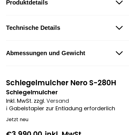
Produktdetails
Technische Details
Abmessungen und Gewicht
Schlegelmulcher Nero S-280H
Schlegelmulcher
Inkl. MwSt.
zzgl.
Versand
ℹ️ Gabelstapler zur Entladung erforderlich
Jetzt neu
€
3.990,00
inkl. MwSt.