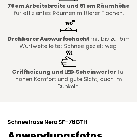
76 cm Arbeitsbreite und 51 cm Räumhöhe
für effizientes Räumen mittlerer Flächen.
Drehbarer Auswurfschacht
mit bis zu 15 m
Wurfweite leitet Schnee gezielt weg.
Griffheizung und LED‑Scheinwerfer
für
hohen Komfort und gute Sicht, auch im
Dunkeln.
Schneefräse Nero SF-76GTH
Anwendungsfotos