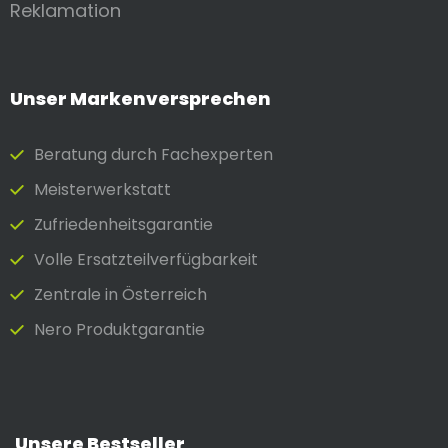
Reklamation
Unser Markenversprechen
Beratung durch Fach­experten
Meister­werkstatt
Zufrieden­heits­garantie
Volle Ersatzteilverfügbarkeit
Zentrale in Österreich
Nero Produktgarantie
Unsere Bestseller