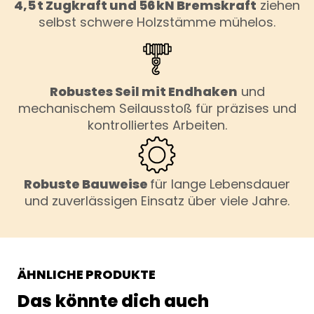
4,5 t Zugkraft und 56 kN Bremskraft
ziehen
selbst schwere Holzstämme mühelos.
Robustes Seil mit Endhaken
und
mechanischem Seilausstoß für präzises und
kontrolliertes Arbeiten.
Robuste Bauweise
für lange Lebensdauer
und zuverlässigen Einsatz über viele Jahre.
ÄHNLICHE PRODUKTE
Das könnte dich auch