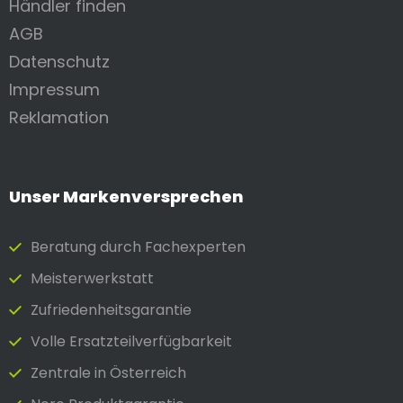
Händler finden
AGB
Datenschutz
Impressum
Reklamation
Unser Markenversprechen
Beratung durch Fach­experten
Meister­werkstatt
Zufrieden­heits­garantie
Volle Ersatzteilverfügbarkeit
Zentrale in Österreich