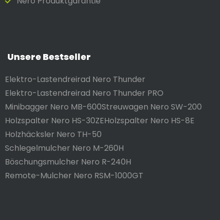
Nero Produktgarantie
Unsere Bestseller
Elektro-Lastendreirad Nero Thunder
Elektro-Lastendreirad Nero Thunder PRO
Minibagger Nero MB-600
Streuwagen Nero SW-200
Holzspalter Nero HS-30ZE
Holzspalter Nero HS-8E
Holzhäcksler Nero TH-50
Schlegelmulcher Nero M-260H
Böschungsmulcher Nero R-240H
Remote-Mulcher Nero RSM-1000GT