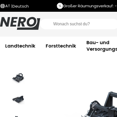
Großer Räumungsverkauf: -2
AT |
Deutsch
Bau- und
Landtechnik
Forsttechnik
Versorgungs