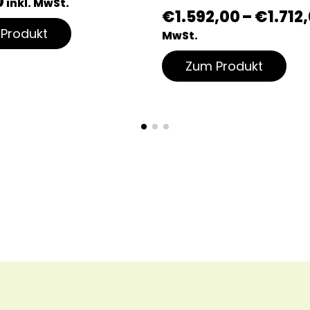
0
inkl. MwSt.
€
1.592,00
–
€
1.712
Produkt
MwSt.
Zum Produkt