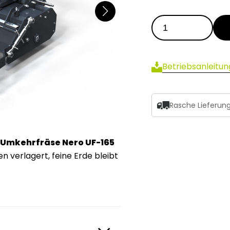
Betriebsanleitun
Rasche Lieferun
Umkehrfräse Nero UF-165
 verlagert, feine Erde bleibt