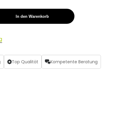
In den Warenkorb
g
g
Top Qualität
Kompetente Beratung