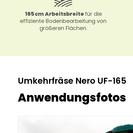
165 cm Arbeitsbreite
für die
effiziente Bodenbearbeitung von
größeren Flächen.
Umkehrfräse Nero UF-165
Anwendungsfotos