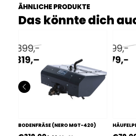
ÄHNLICHE PRODUKTE
Das könnte dich auc
BODENFRÄSE (NERO MGT-420)
HÄUFELP