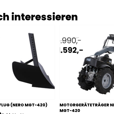
h interessieren
FLUG (NERO MGT-420)
MOTORGERÄTETRÄGER N
MGT-420